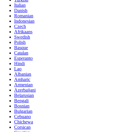
Italian
Danish
Romanian
Indonesian
Czech
Afrikaans
Swedish
Polish
Basque
Catalan
Esperanto
Hindi
Lao
Albanian
Amharic
Armenian
Azerbaijani
Belarusian
Bengali
Bosnian
Bulgarian
Cebuano
Chichewa
Corsican