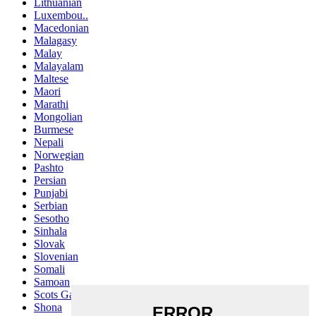
Lithuanian
Luxembou..
Macedonian
Malagasy
Malay
Malayalam
Maltese
Maori
Marathi
Mongolian
Burmese
Nepali
Norwegian
Pashto
Persian
Punjabi
Serbian
Sesotho
Sinhala
Slovak
Slovenian
Somali
Samoan
Scots Gaelic
Shona