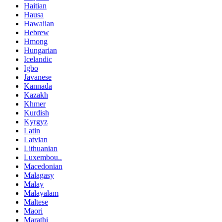
Haitian
Hausa
Hawaiian
Hebrew
Hmong
Hungarian
Icelandic
Igbo
Javanese
Kannada
Kazakh
Khmer
Kurdish
Kyrgyz
Latin
Latvian
Lithuanian
Luxembou..
Macedonian
Malagasy
Malay
Malayalam
Maltese
Maori
Marathi