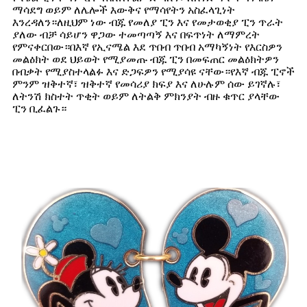
ማሳደግ ወይም ለሌሎች እውቅና የማሳየትን አስፈላጊነት
እንረዳለን።ለዚህም ነው ብጁ የመለያ ፒን እና የመታወቂያ ፒን ጥራት
ያለው ብቻ ሳይሆን ዋጋው ተመጣጣኝ እና በፍጥነት ለማምረት
የምናቀርበው።በእኛ የኢናሜል እደ ጥበብ ጥበብ አማካኝነት የእርስዎን
መልዕክት ወደ ህይወት የሚያመጡ ብጁ ፒን በመፍጠር መልዕክትዎን
በብቃት የሚያስተላልፉ እና ድጋፍዎን የሚያሳዩ ናቸው።የእኛ ብጁ ፒኖች
ምንም ዝቅተኛ፣ ዝቅተኛ የመሳሪያ ክፍያ እና ለሁሉም ሰው ይገኛሉ፣
ለትንሽ ክስተት ጥቂት ወይም ለትልቅ ምክንያት ብዙ ቁጥር ያላቸው
ፒን ቢፈልጉ።