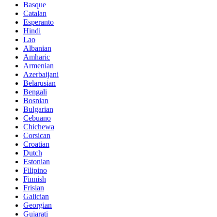
Basque
Catalan
Esperanto
Hindi
Lao
Albanian
Amharic
Armenian
Azerbaijani
Belarusian
Bengali
Bosnian
Bulgarian
Cebuano
Chichewa
Corsican
Croatian
Dutch
Estonian
Filipino
Finnish
Frisian
Galician
Georgian
Gujarati