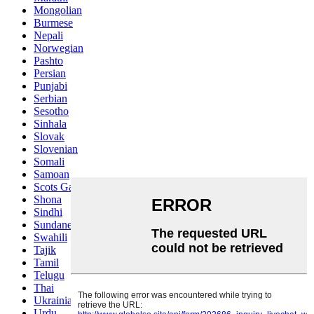
Mongolian
Burmese
Nepali
Norwegian
Pashto
Persian
Punjabi
Serbian
Sesotho
Sinhala
Slovak
Slovenian
Somali
Samoan
Scots Gaelic
Shona
Sindhi
Sundanese
Swahili
Tajik
Tamil
Telugu
Thai
Ukrainian
Urdu