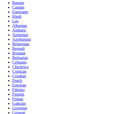
Basque
Catalan
Esperanto
Hindi
Lao
Albanian
Amharic
Armenian
Azerbaijani
Belarusian
Bengali
Bosnian
Bulgarian
Cebuano
Chichewa
Corsican
Croatian
Dutch
Estonian
Filipino
Finnish
Frisian
Galician
Georgian
Gujarati