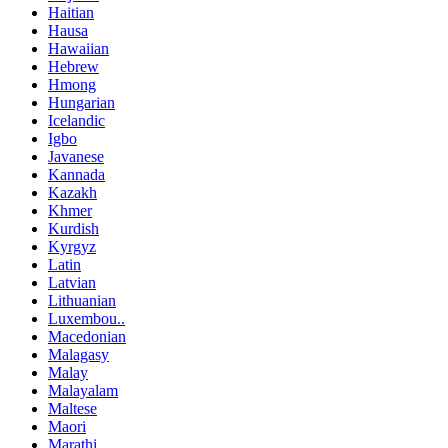
Haitian
Hausa
Hawaiian
Hebrew
Hmong
Hungarian
Icelandic
Igbo
Javanese
Kannada
Kazakh
Khmer
Kurdish
Kyrgyz
Latin
Latvian
Lithuanian
Luxembou..
Macedonian
Malagasy
Malay
Malayalam
Maltese
Maori
Marathi